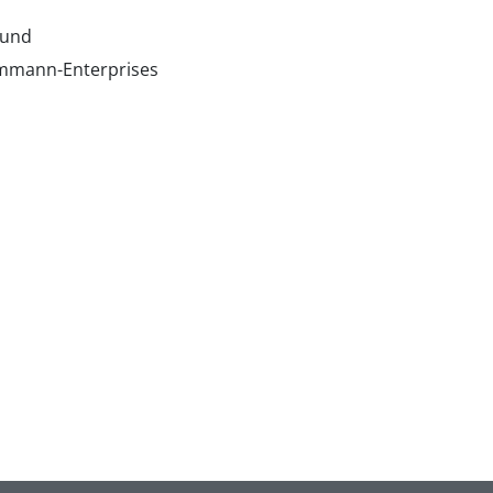
 und
Ammann-Enterprises