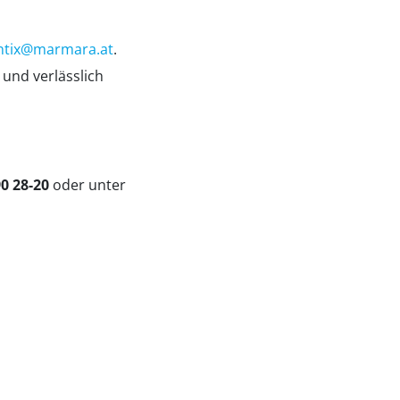
entix@marmara.at
.
 und verlässlich
90 28-20
oder unter