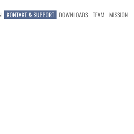
N
KONTAKT & SUPPORT
DOWNLOADS
TEAM
MISSION