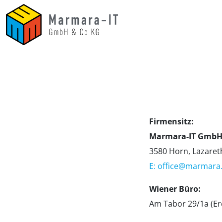
Firmensitz:
Marmara-IT GmbH
3580 Horn, Lazaret
E: office@marmara.
Wiener Büro:
Am Tabor 29/1a (Er