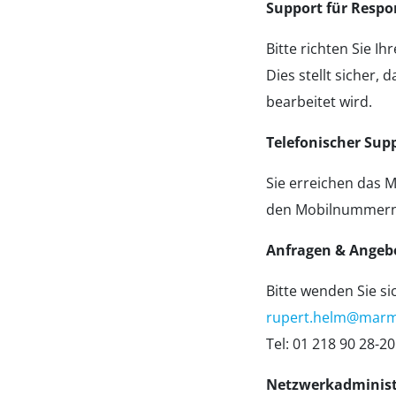
Support für Respo
Bitte richten Sie I
Dies stellt sicher,
bearbeitet wird.
Telefonischer Sup
Sie erreichen das 
den Mobilnummern (
Anfragen & Angeb
Bitte wenden Sie si
rupert.helm@marm
Tel: 01 218 90 28-20
Netzwerkadminist