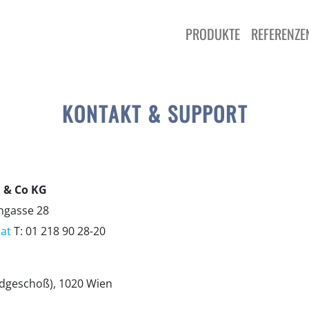
PRODUKTE
REFERENZE
KONTAKT & SUPPORT
 & Co KG
hgasse 28
at
T: 01 218 90 28-20
dgeschoß), 1020 Wien