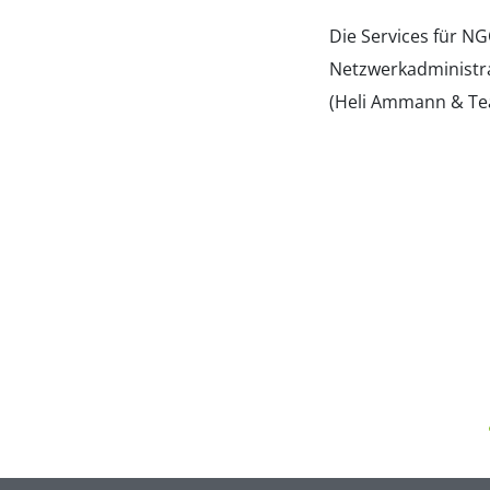
Die Services für N
Netzwerkadministr
(Heli Ammann & T