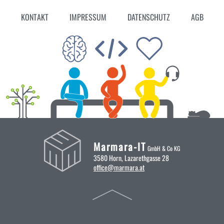
KONTAKT
IMPRESSUM
DATENSCHUTZ
AGB
Marmara-IT
GmbH & Co KG
3580 Horn, Lazarethgasse 28
office@marmara.at