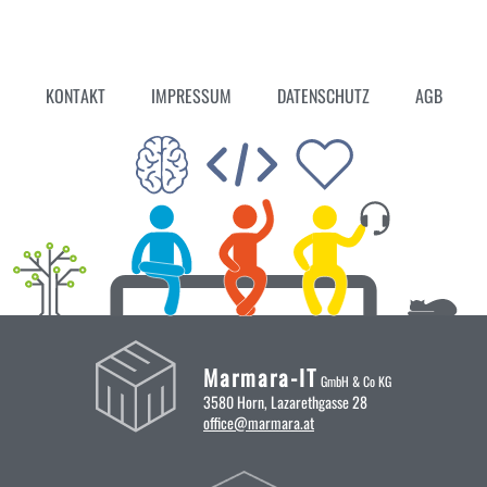
KONTAKT
IMPRESSUM
DATENSCHUTZ
AGB
Marmara-IT
GmbH & Co KG
3580 Horn, Lazarethgasse 28
office@marmara.at